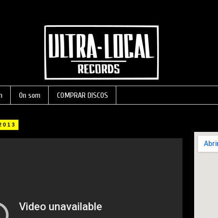
m
On som
COMPRAR DISCOS
 2013
Pujades 1