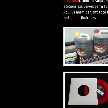
programa
), tindrem sorprese
edicions exclusives per a l'o
Aquí us anem penjant tota l
molt, molt limitades.