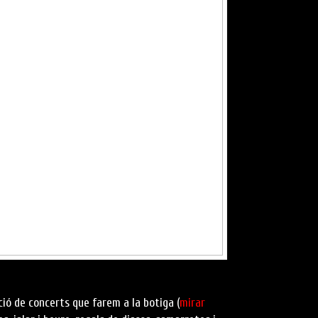
ció de concerts que farem a la botiga (
mirar