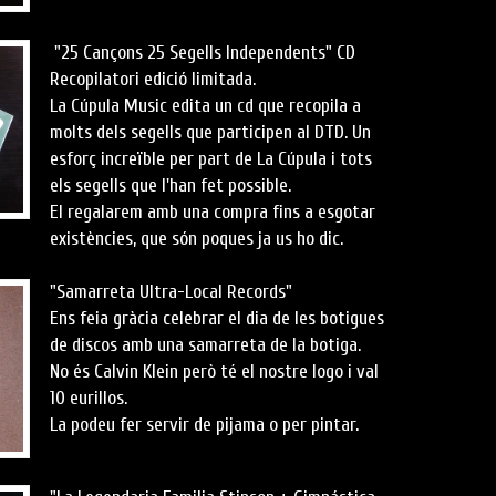
"25 Cançons 25 Segells Independents" CD
Recopilatori edició limitada.
La Cúpula Music edita un cd que recopila a
molts dels segells que participen al DTD. Un
esforç increïble per part de La Cúpula i tots
els segells que l'han fet possible.
El regalarem amb una compra fins a esgotar
existències, que són poques ja us ho dic.
"Samarreta Ultra-Local Records"
Ens feia gràcia celebrar el dia de les botigues
de discos amb una samarreta de la botiga.
No és Calvin Klein però té el nostre logo i val
10 eurillos.
La podeu fer servir de pijama o per pintar.