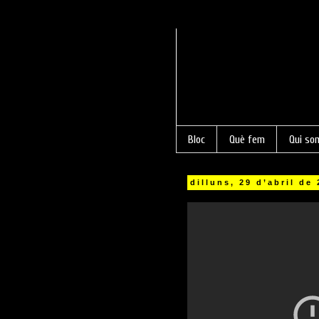
Bloc
Què fem
Qui so
dilluns, 29 d’abril de