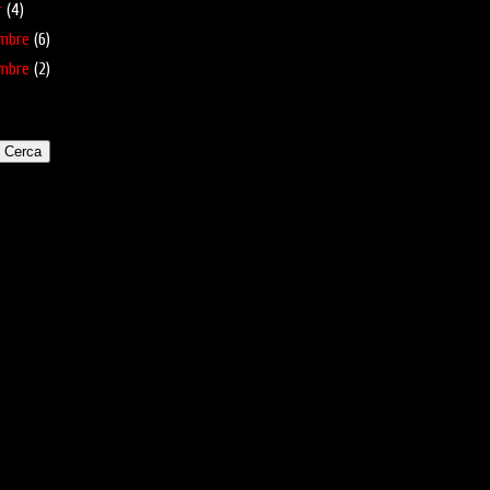
r
(4)
mbre
(6)
mbre
(2)