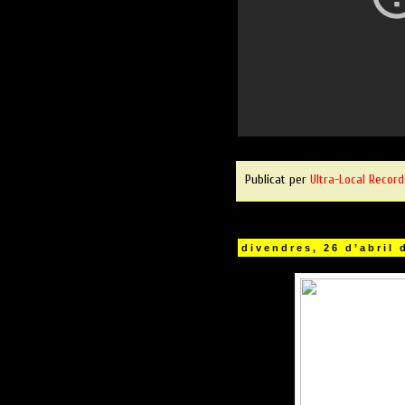
Publicat per
Ultra-Local Record
divendres, 26 d’abril 