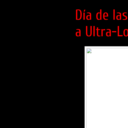
Día de la
a Ultra-L