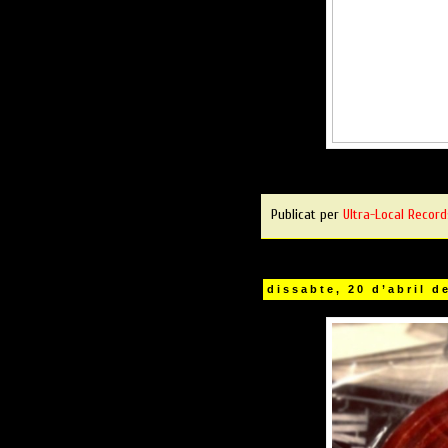
Publicat per
Ultra-Local Record
dissabte, 20 d’abril d