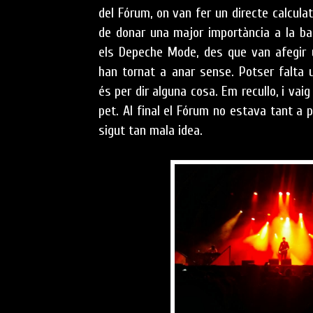
del Fórum, on van fer un directe calculat
de donar una major importància a la bat
els Depeche Mode, des que van afegir 
han tornat a anar sense. Potser falta 
és per dir alguna cosa. Em recullo, i vai
pet. Al final el Fórum no estava tant a
sigut tan mala idea.