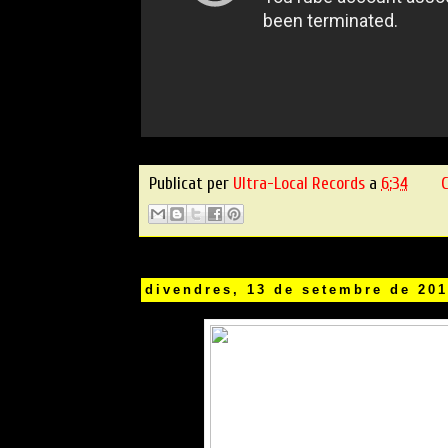
Publicat per
Ultra-Local Records
a
6:34
C
divendres, 13 de setembre de 20