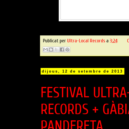
Publicat per
Ultra-Local Records
a
3:24
C
dijous, 12 de setembre de 2013
FESTIVAL ULTRA
RECORDS + GÀBI
PANDERETA