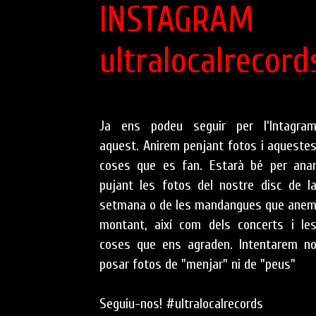
INSTAGRAM
ultralocalrecord
Ja ens podeu seguir per l'Intagra
aquest. Anirem penjant fotos i aqueste
coses que es fan. Estarà bé per ana
pujant les fotos del nostre disc de l
setmana o de les mandangues que ane
montant, així com dels concerts i le
coses que ens agraden. Intentarem n
posar fotos de "menjar" ni de "peus"
Seguiu-nos! #ultralocalrecords