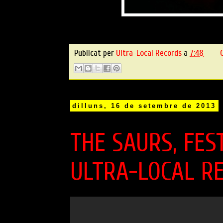
Publicat per
Ultra-Local Records
a
7:48
dilluns, 16 de setembre de 2013
THE SAURS, FES
ULTRA-LOCAL R