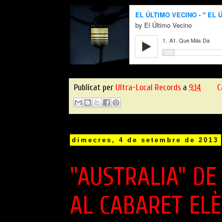
Publicat per
Ultra-Local Records
a
9:14
C
dimecres, 4 de setembre de 2013
"AUSTRALIA" DE
AL CABARET ELÈ