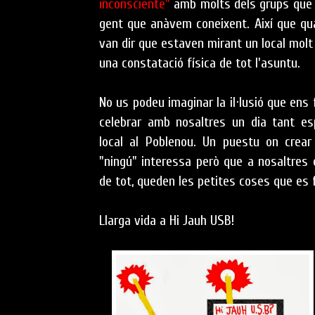
inconsciente"
amb molts dels grups que 
gent que anàvem coneixent. Així que qu
van dir que estaven mirant un local molt
una constatació física de tot l'asuntu.
No us podeu imaginar la il·lusió que ens 
celebrar amb nosaltres un dia tant esp
local al Poblenou. Un puestu on crear
"ningú" interessa però que a nosaltres
de tot, queden les petites coses que es 
Llarga vida a Hi Jauh USB!