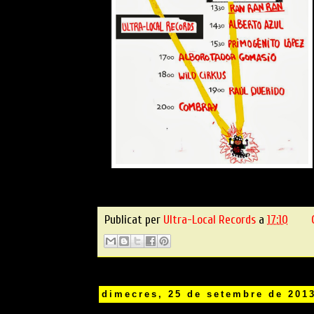
Publicat per
Ultra-Local Records
a
17:10
dimecres, 25 de setembre de 201