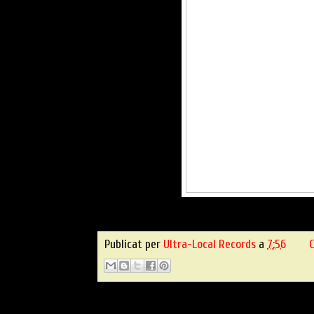
Publicat per
Ultra-Local Records
a
7:56
C