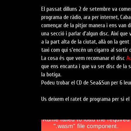
El passat dilluns 2 de setembre va come
programa de ràdio, ara per internet, Cabar
començar de la pitjor manera i ens van di
una secció i parlar d'algun disc. Així qu
a la part alta de la ciutat, allà on la ge
taxi com qui s'encén un cigarro al sortir 
La cosa és que vem recomanar el disc
A
que ens encanta i que va ser disc de la s
la botiga.
Podeu trobar el CD de Sea&Sun per 6 leur
Us deixem el ratet de programa per si el 