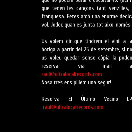
que tenen les cançons tant senzilles,
franquesa. Fetes amb una enorme dedica
vol. Joder, quan es junta tot això, només 
Us volem dir que tindrem el vinil a l
botiga a partir del 25 de setembre, si n
us voleu quedar sense còpia la pode
reservar via mail 
raul@ultralocalrecords.com
Nosaltres ens pillem una segur!
Reserva El Último Vecino L
raul@ultralocalrecords.com