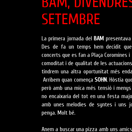
BAM, DIVENDRE
SETEMBRE
La primera jornada del
BAM
presentava u
Des de fa un temps hem decidit que
concerts que es fan a Plaça Coromines i 
comoditat i de qualitat de les actuacion
tindrem una altra oportunitat més enda
Arribem quan comença
SOHN
. Hòstia qu
però amb una mica més tensió i menys s
no encaixaria del tot en una festa majo
amb unes melodies de syntes i uns jo
penya. Molt bé.
Anem a buscar una pizza amb uns amic