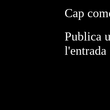
Cap come
Publica 
l'entrada