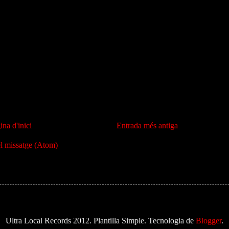
ina d'inici
Entrada més antiga
l missatge (Atom)
Ultra Local Records 2012. Plantilla Simple. Tecnologia de
Blogger
.