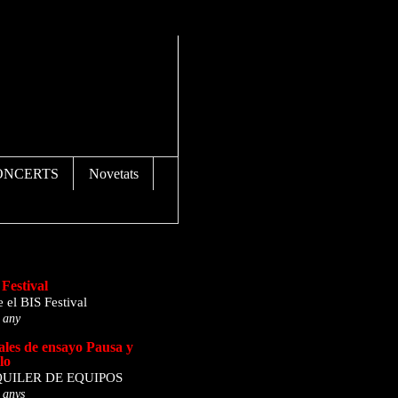
ONCERTS
Novetats
lista de blocs
Festival
 el BIS Festival
 any
ales de ensayo Pausa y
lo
UILER DE EQUIPOS
 anys