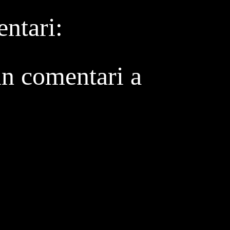
ntari:
un comentari a