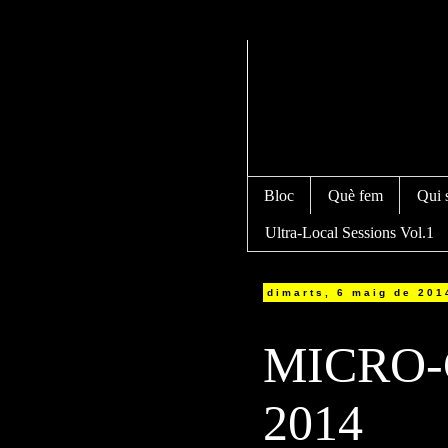
Bloc
Què fem
Qui 
Ultra-Local Sessions Vol.1
dimarts, 6 maig de 201
MICRO-
2014