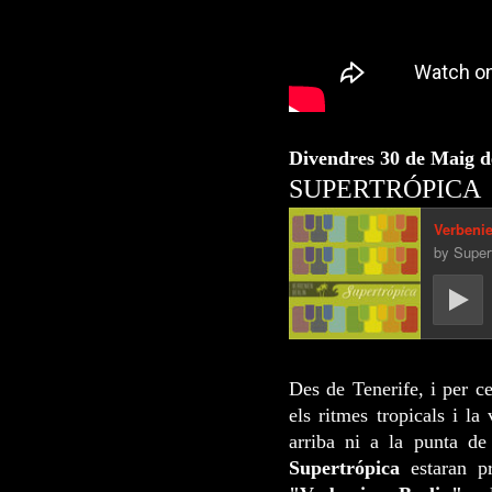
Divendres 30 de Maig d
SUPERTRÓPICA
Des de Tenerife, i per ce
els ritmes tropicals i l
arriba ni a la punta de
Supertrópica
estaran pr