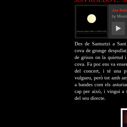
Des de Santurtzi a San
cova de grunge despullat,
de grisos on la quietud 
cova. Fa poc ens va ense
del concert, i té una p
vulgueu, però tot amb amo
a bandes com els asturi
cap per això, i vingui a 
del seu directe.