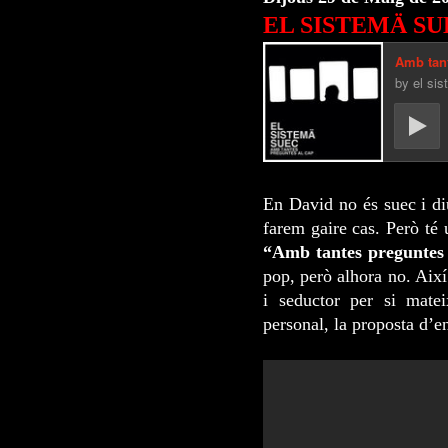
EL SISTEMÄ SU
En David no és suec i di
farem gaire cas. Però té 
“Amb tantes preguntes 
pop, però alhora no. Així
i seductor per si mate
personal, la proposta d’