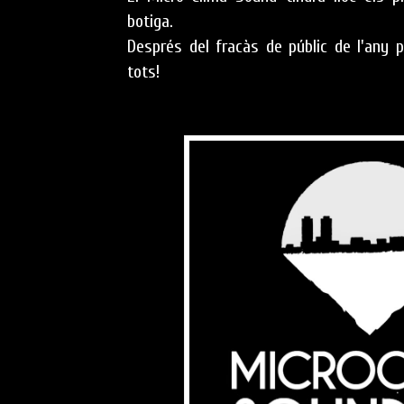
botiga.
Després del fracàs de públic de l'any 
tots!