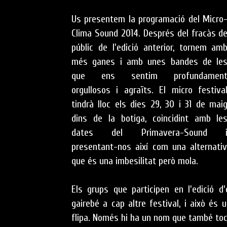
Us presentem la programació del Micro
Clima Sound 2014. Després del fracàs d
públic de l'edició anterior, tornem am
més ganes i amb unes bandes de le
que ens sentim profundamen
orgullosos i agraïts. El micro festiva
tindrà lloc els dies 29, 30 i 31 de mai
dins de la botiga, coincidint amb le
dates del Primavera-Sound 
presentant-nos així com una alternativ
que és una imbesilitat però mola.
Els grups que participen en l'edició 
gairebé a cap altre festival, i això é
flipa. Només hi ha un nom que també toc