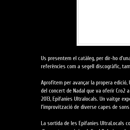
Us presentem el catàleg, per dir-ho d'un
referències com a segell discogràfic, ta
Aprofitem per avançar la propera edició,
del concert de Nadal que va oferir Cro2 a
2013, Epifanies Ultralocals. Un vaitge ex
l'improvització de diverse capes de sons
La sortida de les Epifanies UltraLocals 