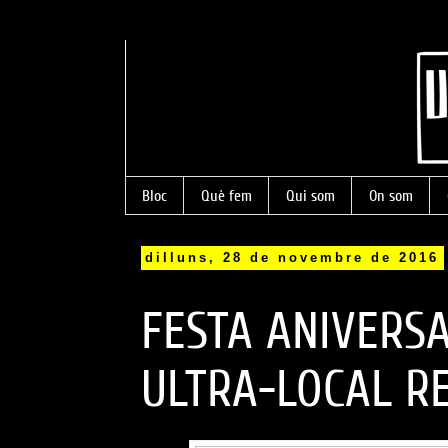
Bloc
Què fem
Qui som
On som
dilluns, 28 de novembre de 2016
FESTA ANIVERSA
ULTRA-LOCAL R