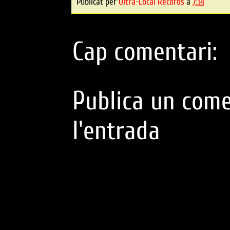
Publicat per
Ultra-Local Records
a
7:14
Cap comentari:
Publica un come
l'entrada