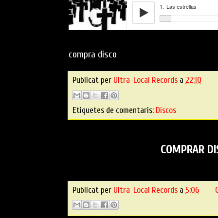
compra disco
Publicat per
Ultra-Local Records
a
22:10
Etiquetes de comentaris:
Discos
COMPRAR DI
Publicat per
Ultra-Local Records
a
5:06