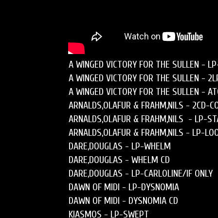
A WINGED VICTORY FOR THE SULLEN
 - 
LP
A WINGED VICTORY FOR THE SULLEN
 - 
2L
A WINGED VICTORY FOR THE SULLEN -
A
ARNALDS,OLAFUR & FRAHM,NILS
 - 
2CD-C
ARNALDS,OLAFUR & FRAHM,NILS
  - 
LP-ST
ARNALDS,OLAFUR & FRAHM,NILS
 - 
LP-LO
DARE,DOUGLAS
 - 
LP-WHELM
DARE,DOUGLAS
 - 
WHELM CD
DARE,DOUGLAS
 - 
LP-CARLOLINE/IF ONLY
DAWN OF MIDI
 - 
LP-DYSNOMIA
DAWN OF MIDI
 - 
DYSNOMIA CD
KIASMOS
 - 
LP-SWEPT