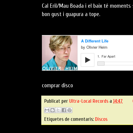
Cal Eril/Mau Boada i el baix té moments s
bon gust i guapura a tope.
comprar disco
Publicat per
Ultra-Local Records
a
14:47
Etiquetes de comentaris:
Discos