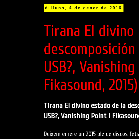
dilluns, 4 de gener de 2016
Tirana El divino
descomposición 
USB?, Vanishing 
Fikasound, 2015)
Tirana El divino estado de la de
USB?, Vanishing Point i Fikasound
Deixem enrere un 2015 ple de discos fe