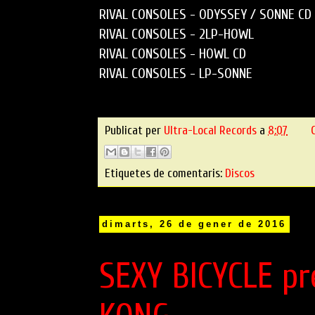
RIVAL CONSOLES
 - 
ODYSSEY / SONNE CD
RIVAL CONSOLES
 - 
2LP-HOWL
RIVAL CONSOLES
 - 
HOWL CD
RIVAL CONSOLES
 - 
LP-SONNE
Publicat per
Ultra-Local Records
a
8:07
Etiquetes de comentaris:
Discos
dimarts, 26 de gener de 2016
SEXY BICYCLE pr