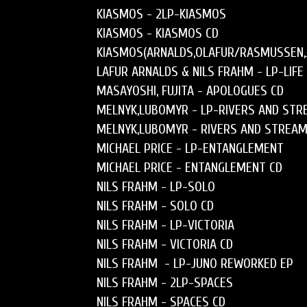
KIASMOS
 - 
2LP-KIASMOS
KIASMOS
 - 
KIASMOS CD
KIASMOS(ARNALDS,OLAFUR/RASMUSSEN,J
LAFUR ARNALDS & NILS FRAHM
 - 
LP-LIF
MASAYOSHI, FUJITA
 - 
APOLOGUES CD
MELNYK,LUBOMYR
 - 
LP-RIVERS AND ST
MELNYK,LUBOMYR
 - 
RIVERS AND STREAM
MICHAEL PRICE
 - 
LP-ENTANGLEMENT
MICHAEL PRICE
 - 
ENTANGLEMENT CD
NILS FRAHM
 - 
LP-SOLO
NILS FRAHM
 - 
SOLO CD
NILS FRAHM
 - 
LP-VICTORIA
NILS FRAHM
 - 
VICTORIA CD
NILS FRAHM
  - 
LP-JUNO REWORKED EP
NILS FRAHM
 - 
2LP-SPACES
NILS FRAHM
 - 
SPACES CD