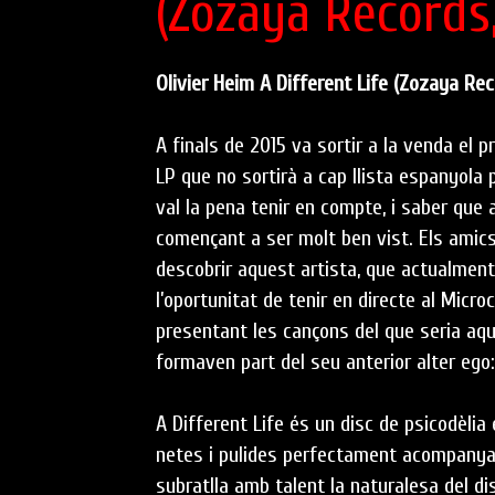
(Zozaya Records,
Olivier Heim A Different Life (Zozaya Rec
A finals de 2015 va sortir a la venda el pr
LP que no sortirà a cap llista espanyola
val la pena tenir en compte, i saber que 
començant a ser molt ben vist. Els ami
descobrir aquest artista, que actualment 
l’oportunitat de tenir en directe al Micro
presentant les cançons del que seria aque
formaven part del seu anterior alter ego
A Different Life és un disc de psicodèlia 
netes i pulides perfectament acompany
subratlla amb talent la naturalesa del dis