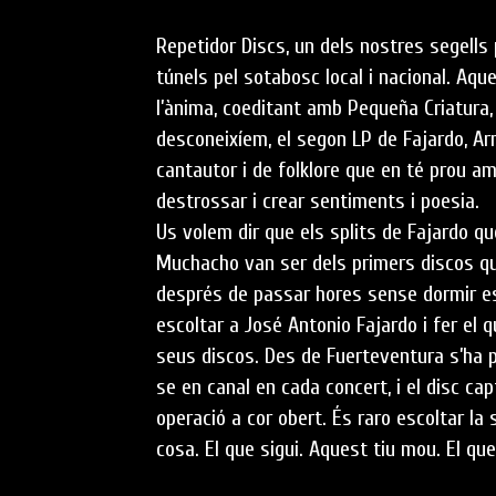
Repetidor Discs, un dels nostres segells 
túnels pel sotabosc local i nacional. Aque
l’ànima, coeditant amb Pequeña Criatura,
desconeixíem, el segon LP de Fajardo, Ar
cantautor i de folklore que en té prou am
destrossar i crear sentiments i poesia.
Us volem dir que els splits de Fajardo q
Muchacho van ser dels primers discos qu
després de passar hores sense dormir e
escoltar a José Antonio Fajardo i fer el 
seus discos. Des de Fuerteventura s’ha 
se en canal en cada concert, i el disc 
operació a cor obert. És raro escoltar la
cosa. El que sigui. Aquest tiu mou. El que