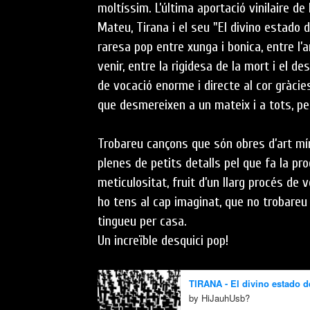
moltíssim. L’última aportació vinilaire de 
Mateu, Tirana i el seu "El divino estado
raresa pop entre xunga i bonica, entre l’a
venir, entre la rigidesa de la mort i el de
de vocació enorme i directe al cor gràcie
que desmereixen a un mateix i a tots, per
Trobareu cançons que són obres d’art mí
plenes de petits detalls pel que fa la pro
meticulositat, fruit d’un llarg procés de v
ho tens al cap imaginat, que no trobareu
tingueu per casa.
Un increïble desquici pop!