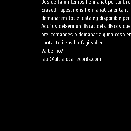
Des de fa un temps hem anat portant ref
Erased Tapes, i ens hem anat calentant 
demanarem tot el catàleg disponible per a
Aquí us deixem un llistat dels discos que
pre-comandes o demanar alguna cosa en 
contacte i ens ho fagi saber.
Va bé, no?
raul@ultralocalrecords.com