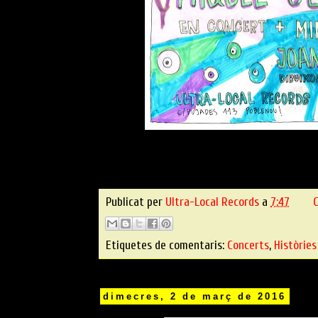
Publicat per
Ultra-Local Records
a
7:47
C
Etiquetes de comentaris:
Concerts
,
Històries
dimecres, 2 de març de 2016