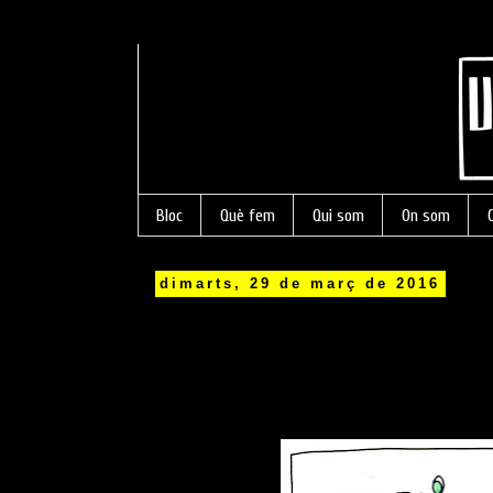
Bloc
Què fem
Qui som
On som
dimarts, 29 de març de 2016