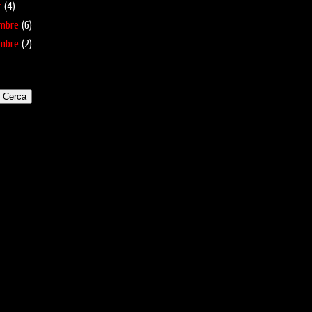
r
(4)
mbre
(6)
mbre
(2)