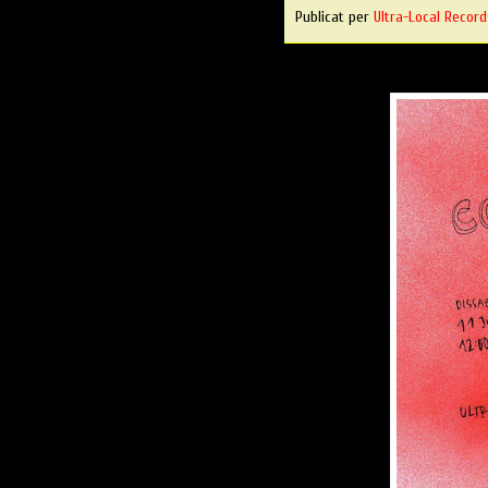
Publicat per
Ultra-Local Record