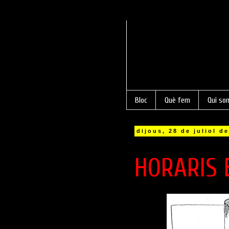
Bloc
Què fem
Qui so
dijous, 28 de juliol d
HORARIS 