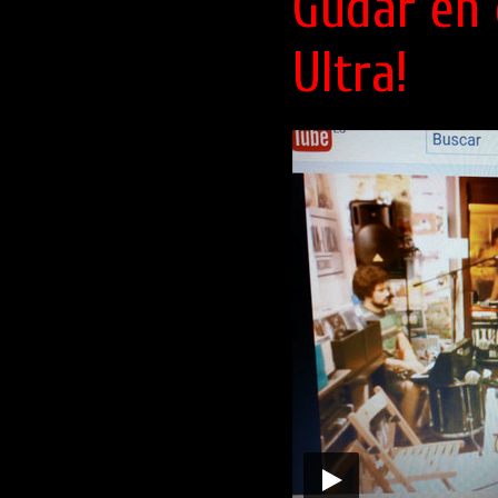
Gúdar en d
Ultra!