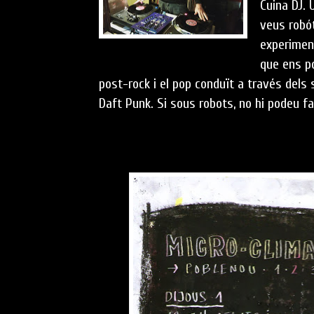
Cuina DJ.
veus robót
experiment
que ens po
post-rock i el pop conduït a través dels 
Daft Punk. Si sous robots, no hi podeu fal