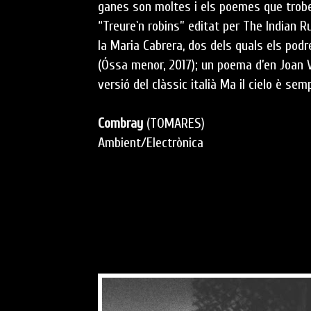
ganes son moltes i els poemes que trobe
“Treure`n robins” editat per The Indian 
la Maria Cabrera, dos dels quals els podr
(Óssa menor, 2017); un poema d’en Joan V
versió del clàssic italià Ma il cielo è se
Combray
(TOMARES)
Ambient/Electrònica