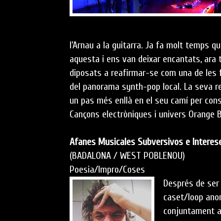
l’Arnau a la guitarra. Ja fa molt temps q
aquesta i ens van deixar encantats, ara 
diposats a reafirmar-se com una de les
del panorama synth-pop local. La seva re
un pas més enllà en el seu camí per conso
Cançons electròniques i univers Orange B
Afanes Musicales Subversivos e Intere
(BADALONA / WEST POBLENOU)
Poesia/Impro/Coses
Després de ser
caset/loop ano
conjuntament a