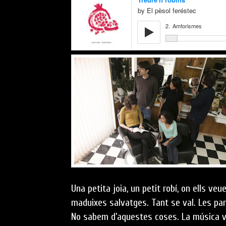
Una petita joia, un petit robí, on ells v
maduixes salvatges. Tant se val. Les par
No sabem d’aquestes coses. La música va