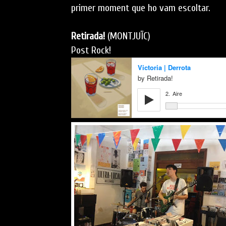
primer moment que ho vam escoltar.
Retirada!
(MONTJUÏC)
Post Rock!