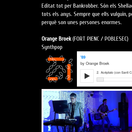
Editat tot per Bankrobber. Són els Shella
tots els anys. Sempre que ells vulguin, 
perquè son unes persones enormes.
Orange Broek
(FORT PIENC / POBLESEC)
Synthpop