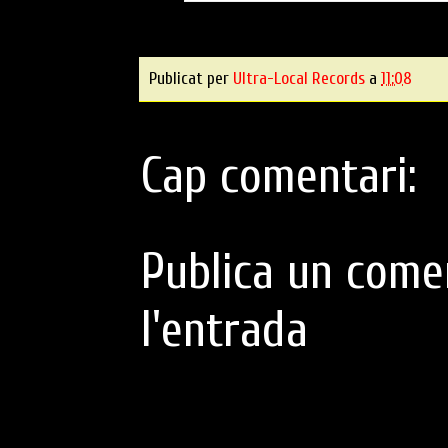
Publicat per
Ultra-Local Records
a
11:08
Cap comentari:
Publica un come
l'entrada