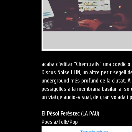
acaba d’editar “Chemtrails” una coedició e
Discos Noise i LIN, un altre petit segell 
underground més profund de la ciutat. A
pessigolles a la membrana basilar, al so 
un viatge audio-visual, de gran volada i p
El Pèsol Feréstec
(LA PAU)
Poesia/Folk/Pop