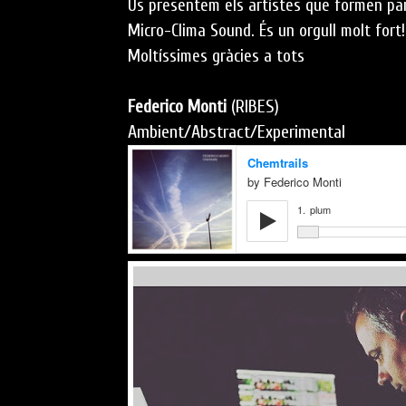
Us presentem els artístes que formen par
Micro-Clima Sound. És un orgull molt fort!!
Moltíssimes gràcies a tots
(RIBES)
Federico Monti
Ambient/Abstract/Experimental