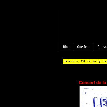
Bloc
Què fem
Qui s
dimarts, 26 de juny d
Concert de la