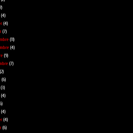
2)
(4)
er
(4)
r
(7)
embre
(11)
embre
(4)
re
(9)
mbre
(7)
(2)
l
(6)
(3)
(4)
6)
(4)
er
(4)
r
(6)