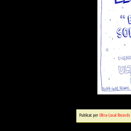
Publicat per
Ultra-Local Records