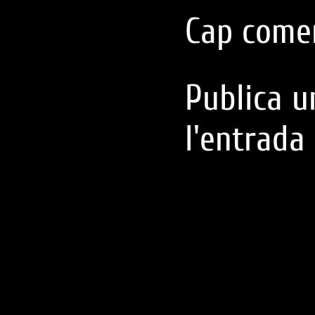
Cap comen
Publica u
l'entrada