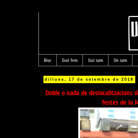
Bloc
Què fem
Qui som
On som
dilluns, 17 de setembre de 2018
Doble o nada de deslocalitzacions d
festes de la 