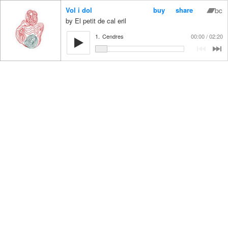
Vol i dol
buy
share
El petit de cal eril
1.
Cendres
00:00
02:20