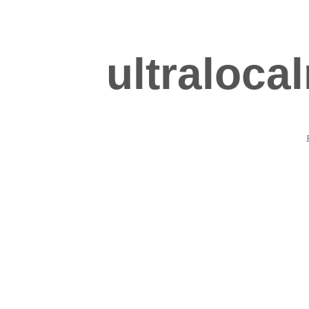
ultraloca