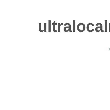
ultraloca