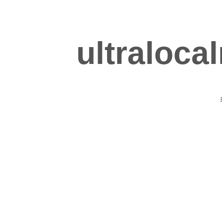
ultraloca