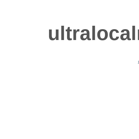
ultraloca