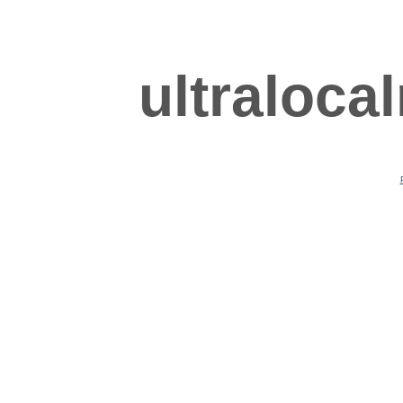
ultraloca