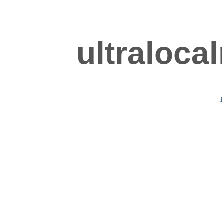
ultraloca