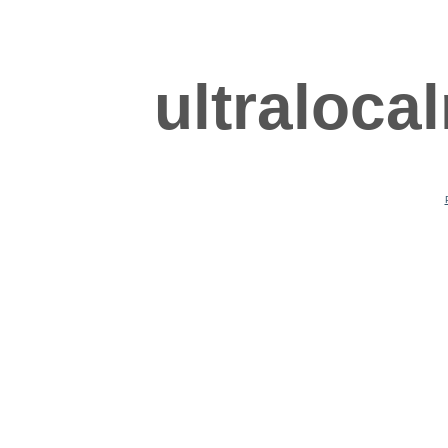
ultraloca