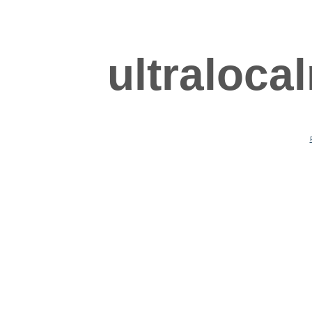
ultraloca