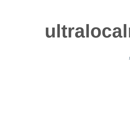
ultraloca