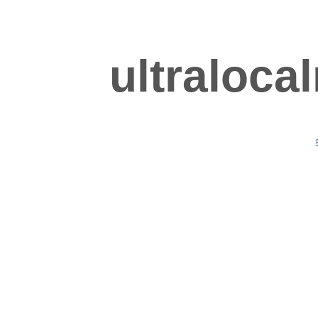
ultraloca