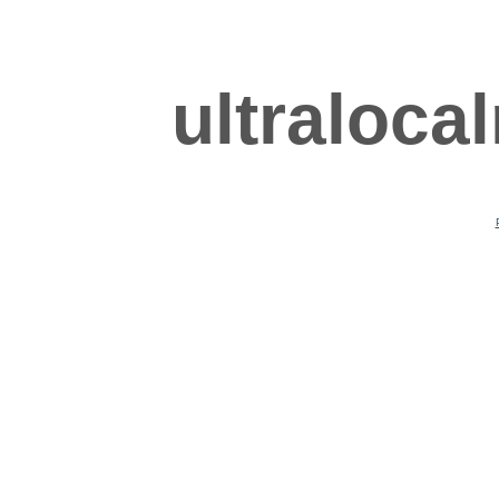
ultraloca