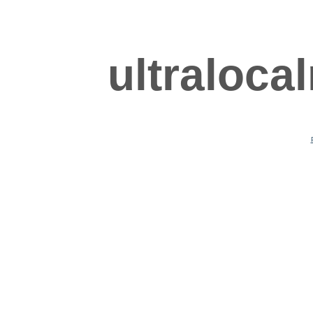
ultraloca