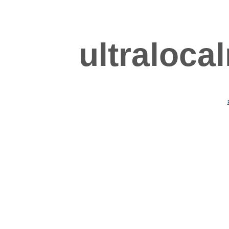
ultraloca