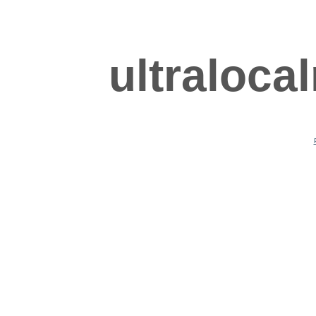
ultraloca