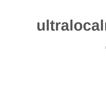
ultraloca