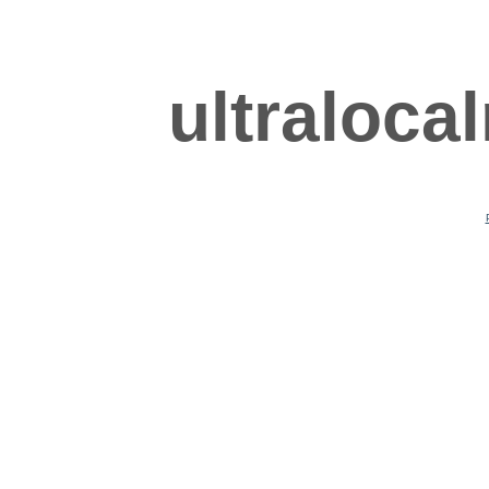
ultraloca