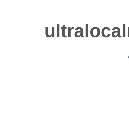
ultraloca