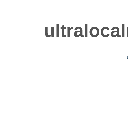
ultraloca