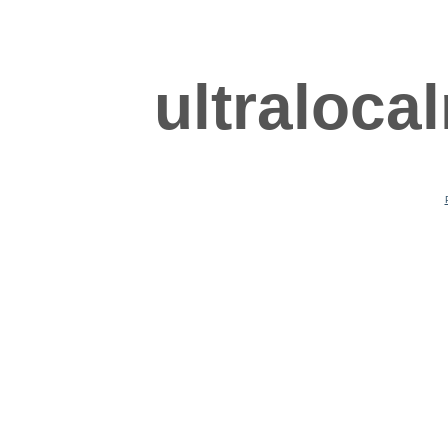
ultraloca