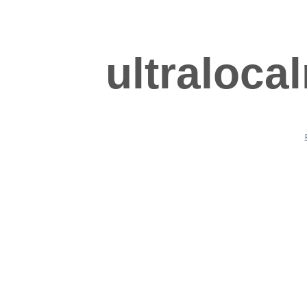
ultraloca