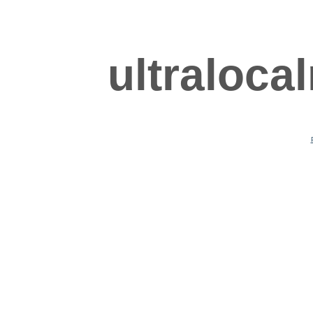
ultraloca