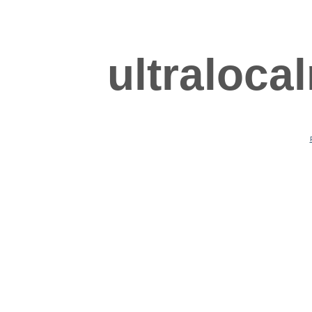
ultraloca