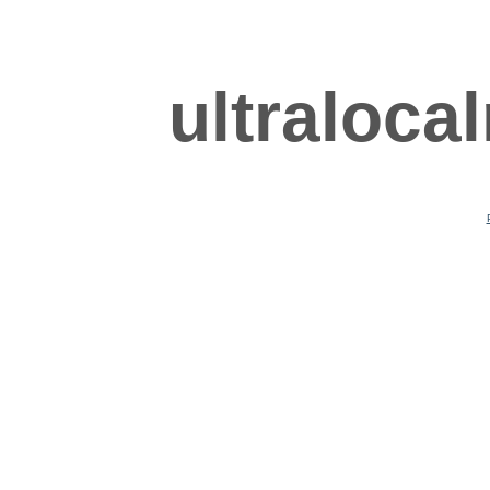
ultraloca