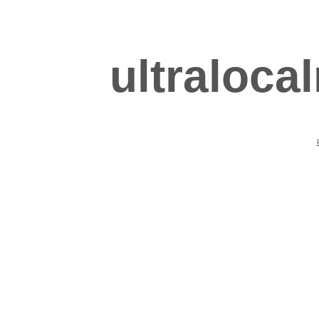
ultraloca