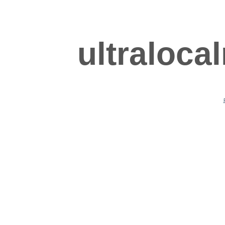
ultraloca