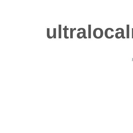
ultraloca