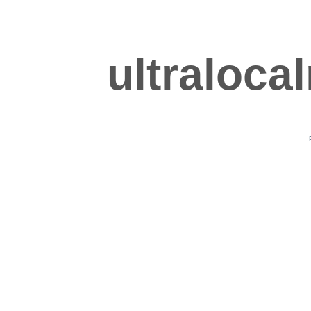
ultraloca