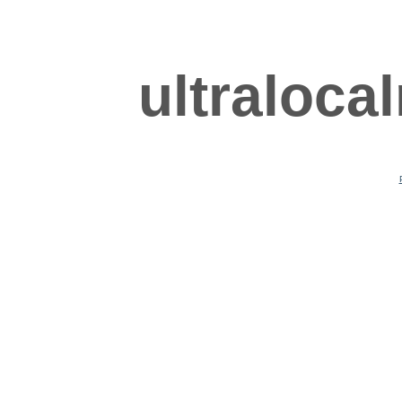
ultraloca