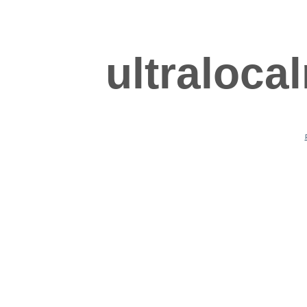
ultraloca