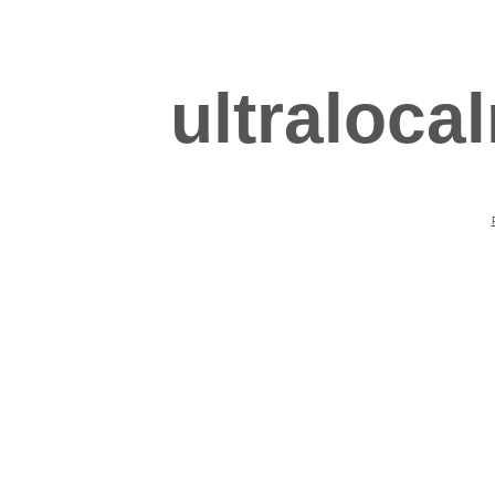
ultraloca