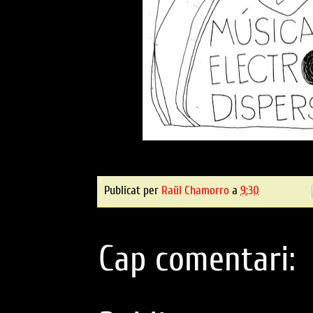
Publicat per
Raül Chamorro
a
9:30
Cap comentari: