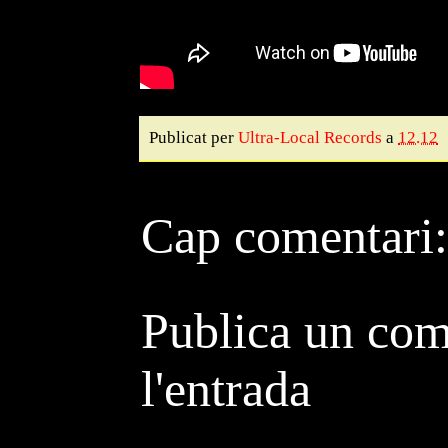
Publicat per
Ultra-Local Records
a
12.12
Cap comentari:
Publica un com
l'entrada