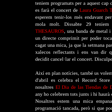
teniem programats per a aquest cap 
es farà el concert de
Laura Guarch T
esperem tenir-los més endavant per
mola molt. Dissabte 29 teniem 
THESAUROS
, una banda de metal i
un directe comprimit per poder toca
cagat una mica, ja que la setmana pa
xalecos reflectants i ens van dir 
decidit cancel·lar el concert. Disculp
Així en plan notícies, també us volem
d'abril es celebra el Record Stor
nosaltres
El Dia de las Tiendas de 
any ho celebrem tots junts i hi haurà 
Nosaltres estem una mica empana
programació tancada, però si que po